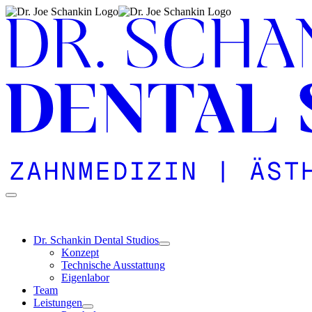
Zu
Inhalt
springen
Dr. Schankin Dental Studios
Konzept
Technische Ausstattung
Eigen­labor
Team
Leistungen