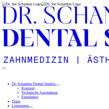
Zu
Inhalt
springen
Dr. Schankin Dental Studios
Konzept
Technische Ausstattung
Eigen­labor
Team
Leistungen