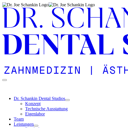
Zu
Inhalt
springen
Dr. Schankin Dental Studios
Konzept
Technische Ausstattung
Eigen­labor
Team
Leistungen