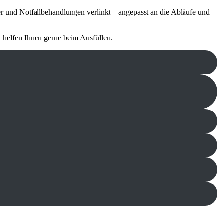
 und Notfall­be­hand­lungen verlinkt – ange­passt an die Abläufe und
r helfen Ihnen gerne beim Ausfüllen.